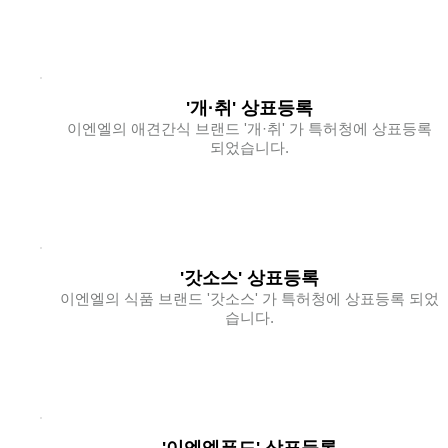
'개·취' 상표등록
이엔엘의 애견간식 브랜드 '개·취' 가 특허청에 상표등록
되었습니다.
'갓소스' 상표등록
이엔엘의 식품 브랜드 '갓소스' 가 특허청에 상표등록 되었
습니다.
'이엔엘푸드' 상표등록