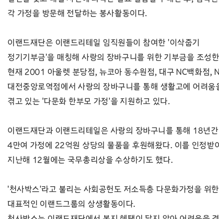
각 가정을 방문해 전달하는 봉사활동이다.
이랜드재단은 이랜드리테일 임직원들이 참여한 '이삭줍기
정기기부금'을 매칭해 사랑의 장바구니를 위한 기부금을 조성한
현재 2001 아울렛 분당점, 뉴코아 동수원점, 대구 NC백화점, 
대전중앙로역점에서 사랑의 장바구니를 통해 생활고에 어려움
겪고 있는 '다문화 한부모 가정'을 지원하고 있다.
이랜드재단과 이랜드리테일은 사랑의 장바구니를 통해 18년간
4만여 가정에 22억원 상당의 물품을 후원해왔다. 이를 인정받
지난해 12월에는 국무총리상을 수상하기도 했다.
'천사박스'라고 불리는 사회공헌도 저소득층 다문화가정을 위한
대표적인 이랜드그룹의 상생활동이다.
천사박스는 이랜드재단에서 복지 혜택이 닿지 않아 어려움을 