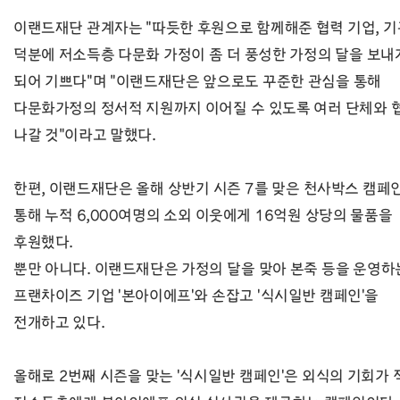
이랜드재단 관계자는 "따듯한 후원으로 함께해준 협력 기업, 
덕분에 저소득층 다문화 가정이 좀 더 풍성한 가정의 달을 보내
되어 기쁘다"며 "이랜드재단은 앞으로도 꾸준한 관심을 통해
다문화가정의 정서적 지원까지 이어질 수 있도록 여러 단체와 
나갈 것"이라고 말했다.
한편, 이랜드재단은 올해 상반기 시즌 7를 맞은 천사박스 캠페
통해 누적 6,000여명의 소외 이웃에게 16억원 상당의 물품을
후원했다.
뿐만 아니다. 이랜드재단은 가정의 달을 맞아 본죽 등을 운영하
프랜차이즈 기업 '본아이에프'와 손잡고 '식시일반 캠페인'을
전개하고 있다.
올해로 2번째 시즌을 맞는 '식시일반 캠페인'은 외식의 기회가 