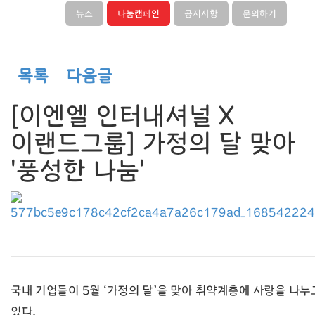
뉴스
나눔캠페인
공지사항
문의하기
목록
다음글
[이엔엘 인터내셔널 X
이랜드그룹] 가정의 달 맞아
'풍성한 나눔'
국내 기업들이 5월 ‘가정의 달’을 맞아 취약계층에 사랑을 나누
있다.