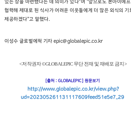
있는 장을 마련했다는 데 의미가 있다"며 "앞으로도 본아이에
협력해 제대로 된 식사가 어려운 이웃들에게 더 많은 외식의 기
제공하겠다"고 말했다.
이성수 글로벌에픽 기자 epic@globalepic.co.kr
<저작권자 ©GLOBALEPIC 무단 전재 및 재배포 금지>
[출처 :
GLOBALEPIC
] 원문보기
http://www.globalepic.co.kr/view.php?
ud=202305261131117609feed51e5e7_29