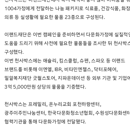
1004가정에게 전달하는 나눔 패키지로 식료품, 건강식품, 화장
의류 등 실생활에 필요한 물품 23종으로 구성된다.
이랜드재단은 이번 캠페인을 준비하면서 다문화가정에 실질적
도움을 드리기 위해 사전에 필요한 물품들을 조사한 뒤 천사박
구성했다.
이번 천사박스에는 애슐리, 킴스클럽, 슈펜, 스파오 등 이랜드
브랜드를 비롯해 이엔엘, IBR, 비타민엔젤스, 닥터포헤어,
밀알복지재단 굿월스토어, 지파운데이션 등 외부 기관 및 기업
3억 5,000만원 상당의 물품을 기증했다.
천사박스는 프레밀리, 온누리교회 포천하랑센터,
광주이주민나눔센터, 한국다문화청소년협회, 수원성다문화센터
협력기관을 통해 다문화가정에 전달됐다.